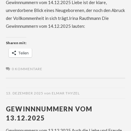
Gewinnnummern vom 14.12.2025 Liebe ist der klare,
unverdorbene Blick eines Neugeborenen, der noch den Abruck
der Vollkommenheit in sich trägt.Irina Rauthmann Die
Gewinnnummern vom 14.12.2025 lauten:
Sharen mit:
Teilen
0 KOMMENTARE
13. DEZEMBER 2025
von
ELMAR THYZEL
GEWINNNUMMERN VOM
13.12.2025
Gewinnnummern vom 13.12.2025 Auch die Liebe und Freude,