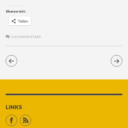
Sharen mit:
Teilen
0 KOMMENTARE
LINKS
Facebook
RSS Feed