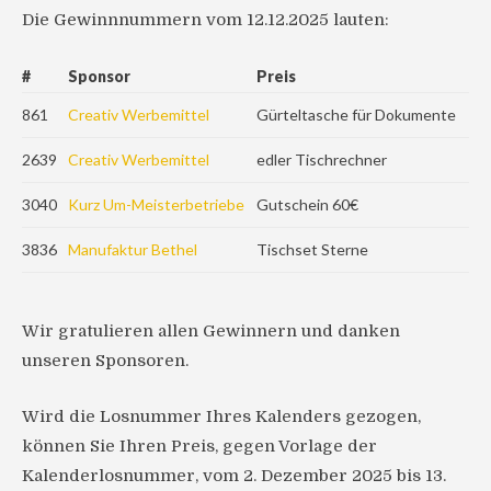
Die Gewinnnummern vom 12.12.2025 lauten:
#
Sponsor
Preis
861
Creativ Werbemittel
Gürteltasche für Dokumente
2639
Creativ Werbemittel
edler Tischrechner
3040
Kurz Um-Meisterbetriebe
Gutschein 60€
3836
Manufaktur Bethel
Tischset Sterne
Wir gratulieren allen Gewinnern und danken
unseren Sponsoren.
Wird die Losnummer Ihres Kalenders gezogen,
können Sie Ihren Preis, gegen Vorlage der
Kalenderlosnummer, vom 2. Dezember 2025 bis 13.