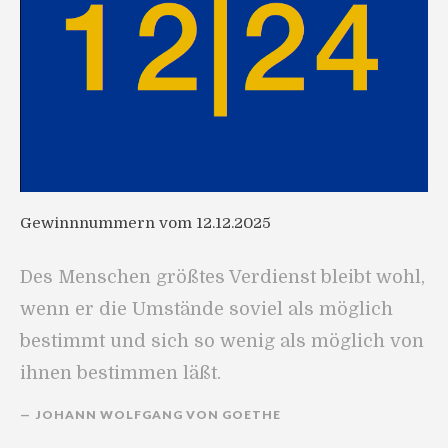
Gewinnnummern vom 12.12.2025
Des Menschen größtes Verdienst bleibt wohl,
wenn er die Umstände soviel als möglich
bestimmt und sich so wenig als möglich von
ihnen bestimmen läßt.
JOHANN WOLFGANG VON GOETHE