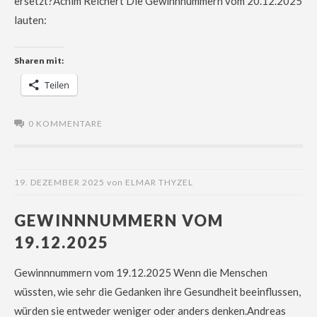
ersetzt?Achim Reichert Die Gewinnnummern vom 20.12.2025
lauten:
Sharen mit:
Teilen
0 KOMMENTARE
19. DEZEMBER 2025
von
ELMAR THYZEL
GEWINNNUMMERN VOM
19.12.2025
Gewinnnummern vom 19.12.2025 Wenn die Menschen
wüssten, wie sehr die Gedanken ihre Gesundheit beeinflussen,
würden sie entweder weniger oder anders denken.Andreas