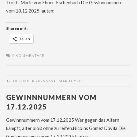
Trosts.Marie von Ebner-Eschenbach Die Gewinnnummern
vom 18.12.2025 lauten:
Sharen mit:
Teilen
0 KOMMENTARE
17. DEZEMBER 2025
von
ELMAR THYZEL
GEWINNNUMMERN VOM
17.12.2025
Gewinnnummern vom 17.12.2025 Wer gegen das Altern
kämpft, alter bloß ohne zu reifen.Nicolás Gómez Dávila Die
Gewinnnummern vom 17.12.2025 lauten: