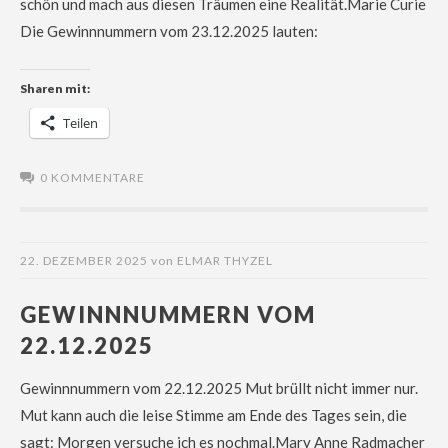
schön und mach aus diesen Träumen eine Realität.Marie Curie
Die Gewinnnummern vom 23.12.2025 lauten:
Sharen mit:
Teilen
0 KOMMENTARE
22. DEZEMBER 2025
von
ELMAR THYZEL
GEWINNNUMMERN VOM
22.12.2025
Gewinnnummern vom 22.12.2025 Mut brüllt nicht immer nur.
Mut kann auch die leise Stimme am Ende des Tages sein, die
sagt: Morgen versuche ich es nochmal.Mary Anne Radmacher