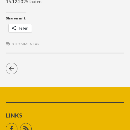
15.12.2025 lauten:
Sharen mit:
Teilen
0 KOMMENTARE
LINKS
Facebook
RSS Feed