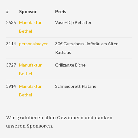
#
Sponsor
Preis
2535
Manufaktur
Vase+Dip Behälter
Bethel
3114
personalmeyer
30€ Gutschein Hofbräu am Alten
Rathaus
3727
Manufaktur
Grillzange Eiche
Bethel
3914
Manufaktur
Schneidbrett Platane
Bethel
Wir gratulieren allen Gewinnern und danken
unseren Sponsoren.