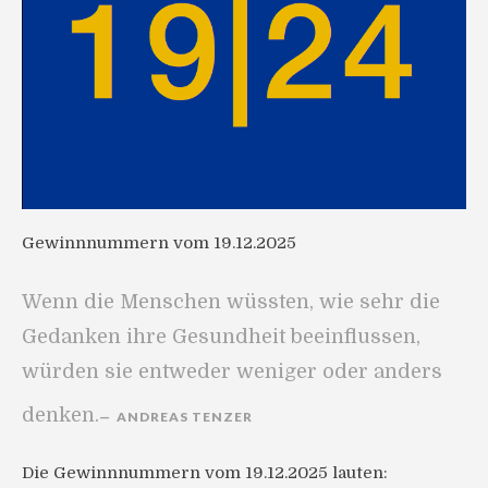
Gewinnnummern vom 19.12.2025
Wenn die Menschen wüssten, wie sehr die
Gedanken ihre Gesundheit beeinflussen,
würden sie entweder weniger oder anders
denken.
ANDREAS TENZER
Die Gewinnnummern vom 19.12.2025 lauten: