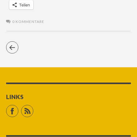
Teilen
0 KOMMENTARE
LINKS
Facebook
RSS Feed