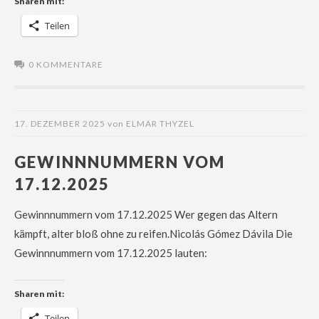
Sharen mit:
Teilen
0 KOMMENTARE
17. DEZEMBER 2025
von
ELMAR THYZEL
GEWINNNUMMERN VOM
17.12.2025
Gewinnnummern vom 17.12.2025 Wer gegen das Altern
kämpft, alter bloß ohne zu reifen.Nicolás Gómez Dávila Die
Gewinnnummern vom 17.12.2025 lauten:
Sharen mit:
Teilen