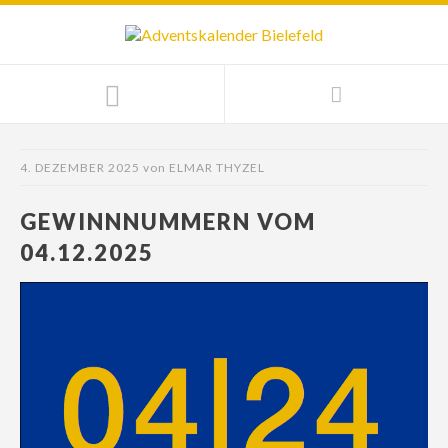
4. DEZEMBER 2025
von
ELMAR THYZEL
GEWINNNUMMERN VOM
04.12.2025