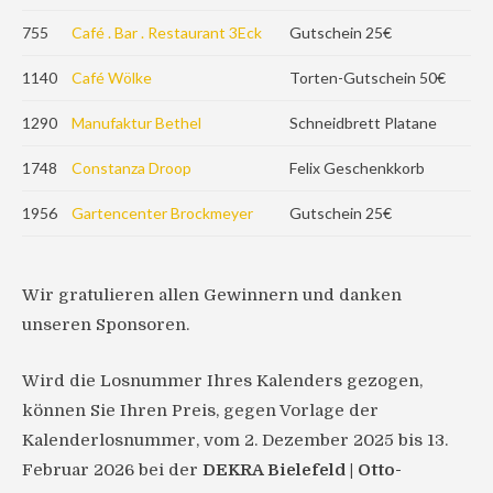
755
Café . Bar . Restaurant 3Eck
Gutschein 25€
1140
Café Wölke
Torten-Gutschein 50€
1290
Manufaktur Bethel
Schneidbrett Platane
1748
Constanza Droop
Felix Geschenkkorb
1956
Gartencenter Brockmeyer
Gutschein 25€
Wir gratulieren allen Gewinnern und danken
unseren Sponsoren.
Wird die Losnummer Ihres Kalenders gezogen,
können Sie Ihren Preis, gegen Vorlage der
Kalenderlosnummer, vom 2. Dezember 2025 bis 13.
Februar 2026 bei der
DEKRA Bielefeld | Otto-