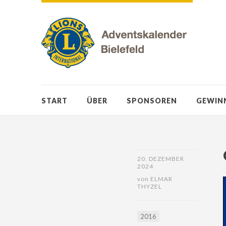
START
ÜBER
SPONSOREN
GEWIN
20. DEZEMBER
2024
von
ELMAR
THYZEL
2016