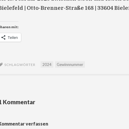
Bielefeld | Otto-Brenner-Straße 168 | 33604 Biele
Sharen mit:
Teilen
2024
Gewinnnummer
SCHLAGWÖRTER
1 Kommentar
Kommentar verfassen