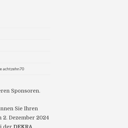
ne achtzehn70
eren Sponsoren.
nnen Sie Ihren
m 2. Dezember 2024
ei der
DEKRA