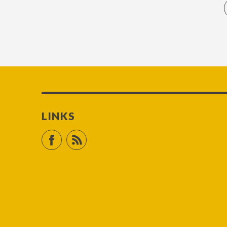
LINKS
Facebook
RSS Feed