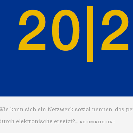
Wie kann sich ein Netzwerk sozial nennen, das pe
durch elektronische ersetzt?
ACHIM REICHERT