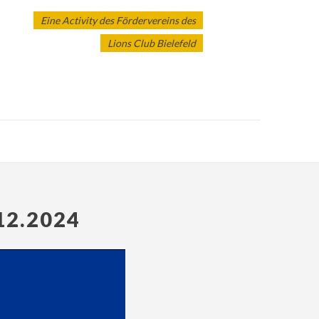
Eine Activity des Fördervereins des
Lions Club Bielefeld
2.2024