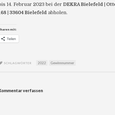
bis 14. Februar 2023 bei der
DEKRA Bielefeld | Ot
168 | 33604 Bielefeld
abholen.
Sharen mit:
Teilen
2022
Gewinnnummer
SCHLAGWÖRTER
Kommentar verfassen