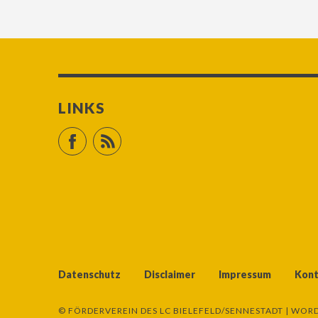
LINKS
Facebook
RSS Feed
Datenschutz
Disclaimer
Impressum
Kont
© FÖRDERVEREIN DES LC BIELEFELD/SENNESTADT |
WORD