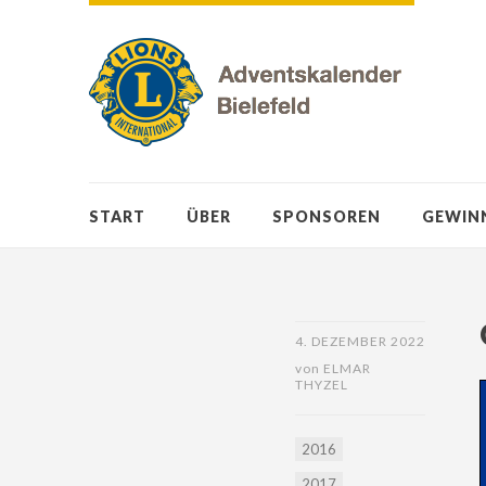
START
ÜBER
SPONSOREN
GEWIN
4. DEZEMBER 2022
von
ELMAR
THYZEL
2016
2017