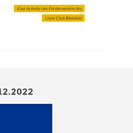
Eine Activity des Fördervereins des
Lions Club Bielefeld
2.2022