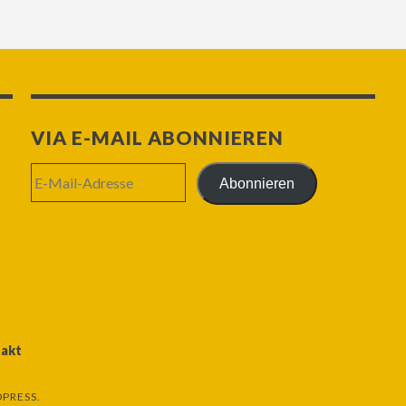
VIA E-MAIL ABONNIEREN
E-
Abonnieren
Mail-
Adresse
akt
PRESS.