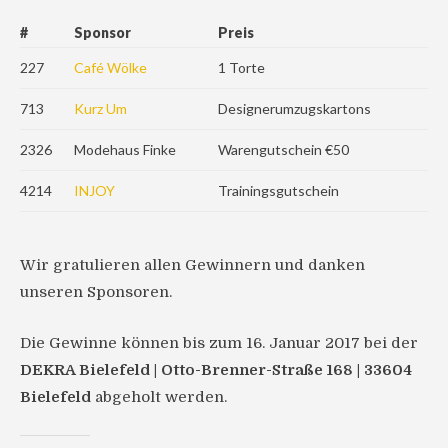
#
Sponsor
Preis
227
Café Wölke
1 Torte
713
Kurz Um
Designerumzugskartons
2326
Modehaus Finke
Warengutschein €50
4214
INJOY
Trainingsgutschein
Wir gratulieren allen Gewinnern und danken
unseren Sponsoren.
Die Gewinne können bis zum 16. Januar 2017 bei der
DEKRA Bielefeld | Otto-Brenner-Straße 168 | 33604
Bielefeld
abgeholt werden.