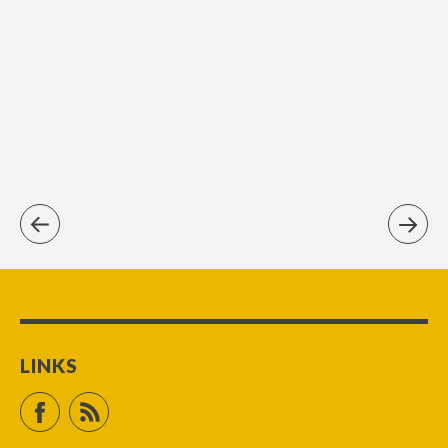
LINKS
Facebook
RSS Feed