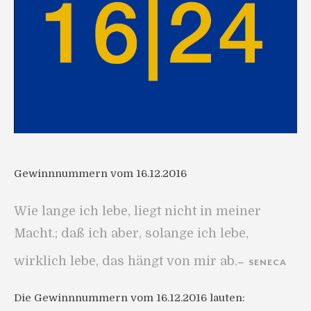
Gewinnnummern vom 16.12.2016
Wie lange ich lebe, liegt nicht in meiner
Macht.; daß ich aber, solange ich lebe,
wirklich lebe, das hängt von mir ab.
SENECA
Die Gewinnnummern vom 16.12.2016 lauten: