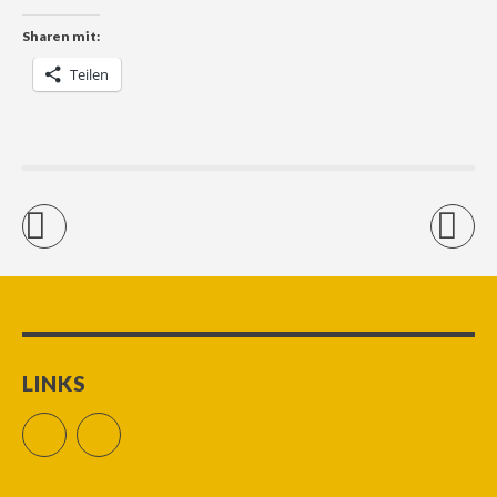
Sharen mit:
Teilen
LINKS
Facebook
RSS Feed