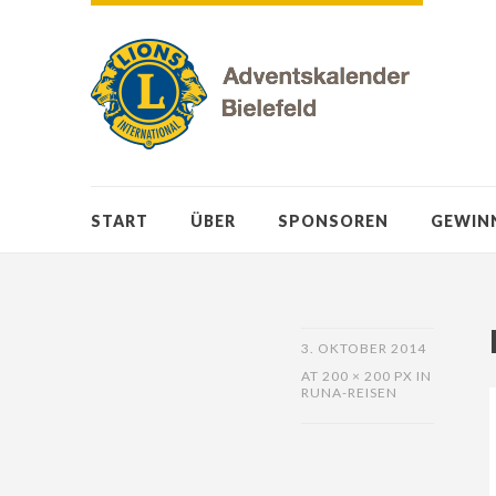
START
ÜBER
SPONSOREN
GEWIN
3. OKTOBER 2014
AT
200 × 200 PX
IN
RUNA-REISEN