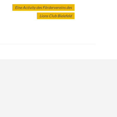
Eine Activity des Fördervereins des
Lions Club Bielefeld