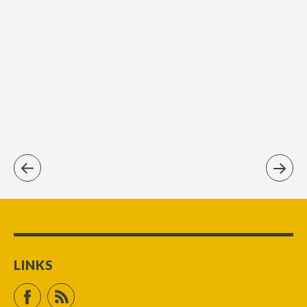
LINKS
Facebook
RSS Feed