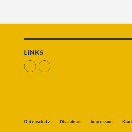
LINKS
Facebook
RSS Feed
Datenschutz
Disclaimer
Impressum
Kont