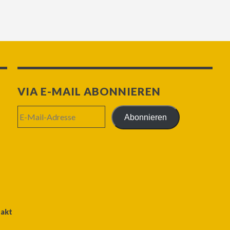
VIA E-MAIL ABONNIEREN
E-
Abonnieren
Mail-
Adresse
akt