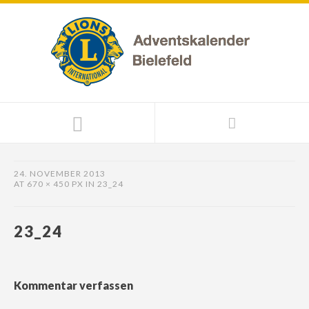
24. NOVEMBER 2013
AT
670 × 450 PX
IN
23_24
23_24
Kommentar verfassen