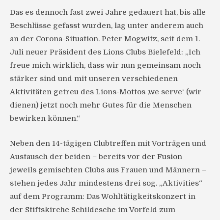
Das es dennoch fast zwei Jahre gedauert hat, bis alle
Beschlüsse gefasst wurden, lag unter anderem auch
an der Corona-Situation. Peter Mogwitz, seit dem 1.
Juli neuer Präsident des Lions Clubs Bielefeld: „Ich
freue mich wirklich, dass wir nun gemeinsam noch
stärker sind und mit unseren verschiedenen
Aktivitäten getreu des Lions-Mottos ‚we serve‘ (wir
dienen) jetzt noch mehr Gutes für die Menschen
bewirken können.“
Neben den 14-tägigen Clubtreffen mit Vorträgen und
Austausch der beiden – bereits vor der Fusion
jeweils gemischten Clubs aus Frauen und Männern –
stehen jedes Jahr mindestens drei sog. „Aktivities“
auf dem Programm: Das Wohltätigkeitskonzert in
der Stiftskirche Schildesche im Vorfeld zum