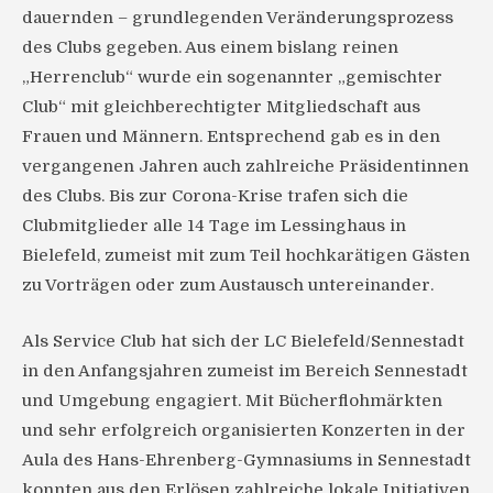
dauernden – grundlegenden Veränderungsprozess
des Clubs gegeben. Aus einem bislang reinen
„Herrenclub“ wurde ein sogenannter „gemischter
Club“ mit gleichberechtigter Mitgliedschaft aus
Frauen und Männern. Entsprechend gab es in den
vergangenen Jahren auch zahlreiche Präsidentinnen
des Clubs. Bis zur Corona-Krise trafen sich die
Clubmitglieder alle 14 Tage im Lessinghaus in
Bielefeld, zumeist mit zum Teil hochkarätigen Gästen
zu Vorträgen oder zum Austausch untereinander.
Als Service Club hat sich der LC Bielefeld/Sennestadt
in den Anfangsjahren zumeist im Bereich Sennestadt
und Umgebung engagiert. Mit Bücherflohmärkten
und sehr erfolgreich organisierten Konzerten in der
Aula des Hans-Ehrenberg-Gymnasiums in Sennestadt
konnten aus den Erlösen zahlreiche lokale Initiativen