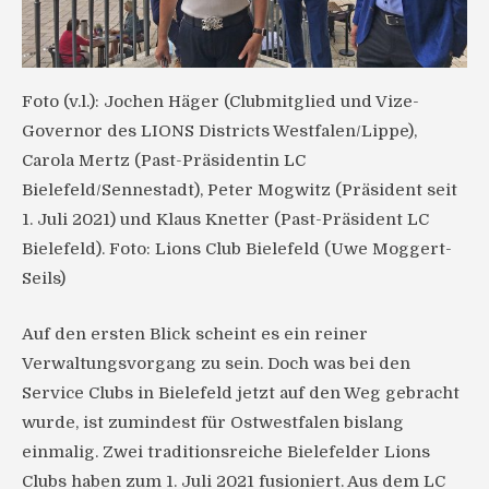
Foto (v.l.): Jochen Häger (Clubmitglied und Vize-
Governor des LIONS Districts Westfalen/Lippe),
Carola Mertz (Past-Präsidentin LC
Bielefeld/Sennestadt), Peter Mogwitz (Präsident seit
1. Juli 2021) und Klaus Knetter (Past-Präsident LC
Bielefeld). Foto: Lions Club Bielefeld (Uwe Moggert-
Seils)
Auf den ersten Blick scheint es ein reiner
Verwaltungsvorgang zu sein. Doch was bei den
Service Clubs in Bielefeld jetzt auf den Weg gebracht
wurde, ist zumindest für Ostwestfalen bislang
einmalig. Zwei traditionsreiche Bielefelder Lions
Clubs haben zum 1. Juli 2021 fusioniert. Aus dem LC