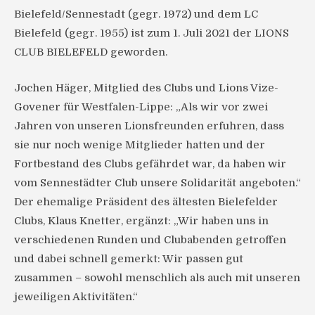
Bielefeld/Sennestadt (gegr. 1972) und dem LC
Bielefeld (gegr. 1955) ist zum 1. Juli 2021 der LIONS
CLUB BIELEFELD geworden.
Jochen Häger, Mitglied des Clubs und Lions Vize-
Govener für Westfalen-Lippe: „Als wir vor zwei
Jahren von unseren Lionsfreunden erfuhren, dass
sie nur noch wenige Mitglieder hatten und der
Fortbestand des Clubs gefährdet war, da haben wir
vom Sennestädter Club unsere Solidarität angeboten.“
Der ehemalige Präsident des ältesten Bielefelder
Clubs, Klaus Knetter, ergänzt: „Wir haben uns in
verschiedenen Runden und Clubabenden getroffen
und dabei schnell gemerkt: Wir passen gut
zusammen – sowohl menschlich als auch mit unseren
jeweiligen Aktivitäten.“