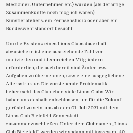
Mediziner, Unternehmer etc.) wurden (als derartige
Zusammenkünfte noch möglich waren)
Künstlerateliers, ein Fernsehstudio oder aber ein
Bundeswehrstandort besucht.
Um die Existenz eines Lions Clubs dauerhaft
abzusichern ist eine ausreichende Zahl von
motivierten und ideenreichen Mitgliedern
erforderlich, die auch bereit sind Ämter bzw.
Aufgaben zu übernehmen, sowie eine ausgeglichene
Altersstruktur. Die vorstehende Problematik
beherrscht das Clubleben viele Lions-Clubs. Wir
haben uns deshalb entschlossen, um für die Zukunft
gerüstet zu sein, uns ab dem 01. Juli 2021 mit dem
Lions-Club Bielefeld-Sennestadt
zusammenzuschließen. Unter dem Clubnamen „Lions
Club Bielefeld“ werden wir sodann mit insgesamt 40