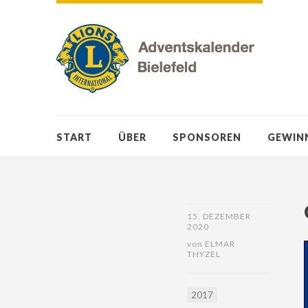
START
ÜBER
SPONSOREN
GEWIN
15. DEZEMBER
2020
von
ELMAR
THYZEL
2017