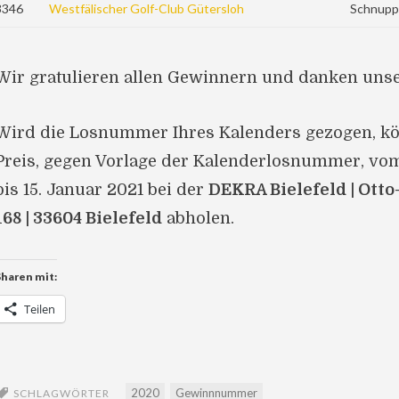
3346
Westfälischer Golf-Club Gütersloh
Schnupp
Wir gratulieren allen Gewinnern und danken uns
Wird die Losnummer Ihres Kalenders gezogen, kö
Preis, gegen Vorlage der Kalenderlosnummer, vo
bis 15. Januar 2021 bei der
DEKRA Bielefeld | Ott
168 | 33604 Bielefeld
abholen.
Sharen mit:
Teilen
2020
Gewinnnummer
SCHLAGWÖRTER