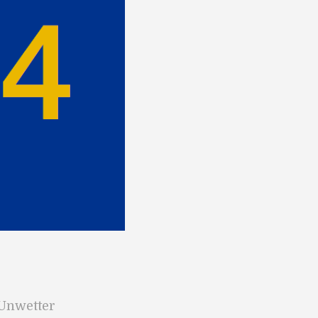
 Unwetter