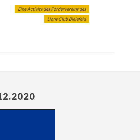
Eine Activity des Fördervereins des
Lions Club Bielefeld
2.2020