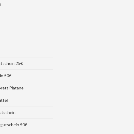
.
tschein 25€
in 50€
rett Platane
ittel
utschein
gutschein 50€