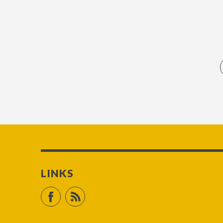
LINKS
Facebook
RSS Feed