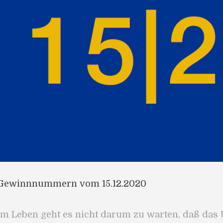
Gewinnnummern vom 15.12.2020
Im Leben geht es nicht darum zu warten, daß das