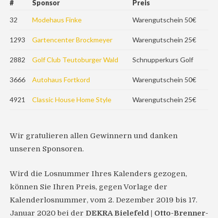
#
Sponsor
Preis
32
Modehaus Finke
Warengutschein 50€
1293
Gartencenter Brockmeyer
Warengutschein 25€
2882
Golf Club Teutoburger Wald
Schnupperkurs Golf
3666
Autohaus Fortkord
Warengutschein 50€
4921
Classic House Home Style
Warengutschein 25€
Wir gratulieren allen Gewinnern und danken
unseren Sponsoren.
Wird die Losnummer Ihres Kalenders gezogen,
können Sie Ihren Preis, gegen Vorlage der
Kalenderlosnummer, vom 2. Dezember 2019 bis 17.
Januar 2020 bei der
DEKRA Bielefeld | Otto-Brenner-