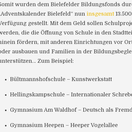
Somit wurden dem Bielefelder Bildungsfonds dur
„Adventskalender Bielefeld“ nun
insgesamt
13.500
Verfügung gestellt. Mit dem Geld sollen Schulprojek
werden, die die Öffnung von Schule in den Stadttei
hinein fördern, mit anderen Einrichtungen vor Or
oder ausbauen und Familien in der Bildungsbegle
unterstützen… Zum Beispiel:
Bültmannshofschule – Kunstwerkstatt
Hellingskampschule – Internationaler Schreb
Gymnasium Am Waldhof – Deutsch als Fremd
Gymnasium Heepen – Heeper Vogelallee