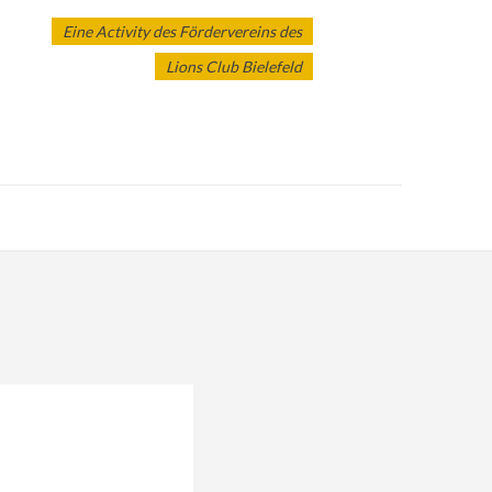
Eine Activity des Fördervereins des
Lions Club Bielefeld