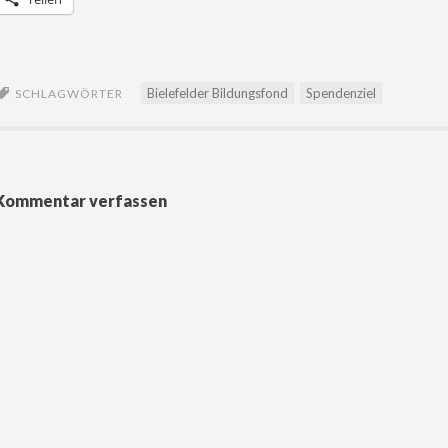
Bielefelder Bildungsfond
Spendenziel
SCHLAGWÖRTER
Kommentar verfassen