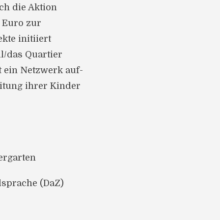
ch die Aktion
 Euro zur
te initiiert
l/das Quartier
t ein Netzwerk auf-
itung ihrer Kinder
ergarten
sprache (DaZ)