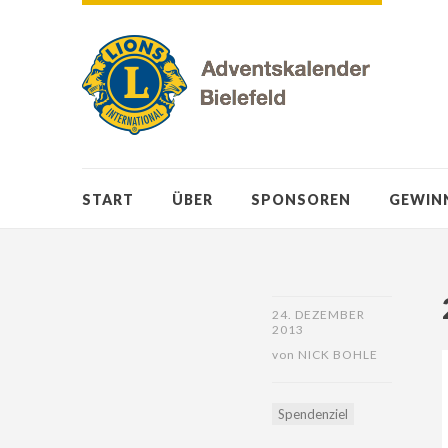
START
ÜBER
SPONSOREN
GEWIN
24. DEZEMBER
2013
von
NICK BOHLE
Spendenziel