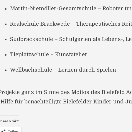
Martin-Niemöller-Gesamtschule – Roboter un
Realschule Brackwede – Therapeutisches Rei
Sudbrackschule – Schulgarten als Lebens-, L
Tieplatzschule – Kunstatelier
Wellbachschule – Lernen durch Spielen
Projekte ganz im Sinne des Mottos des Bielefeld 
„Hilfe für benachteiligte Bielefelder Kinder und J
Sharen mit:
Teilen