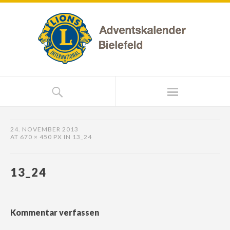
24. NOVEMBER 2013
AT
670 × 450 PX
IN
13_24
13_24
Kommentar verfassen