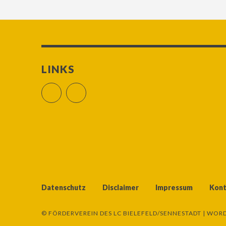
LINKS
Facebook
RSS Feed
Datenschutz
Disclaimer
Impressum
Kont
© FÖRDERVEREIN DES LC BIELEFELD/SENNESTADT |
WORD