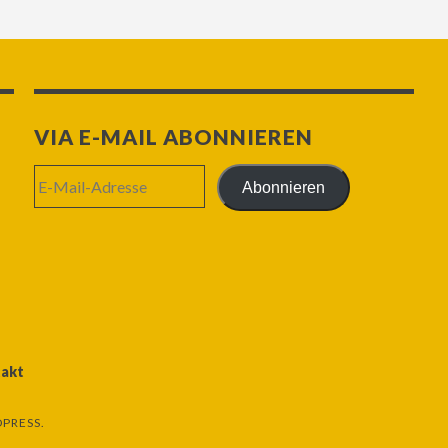
VIA E-MAIL ABONNIEREN
E-
Abonnieren
Mail-
Adresse
akt
PRESS.