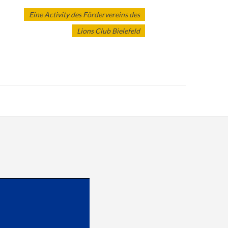
Eine Activity des Fördervereins des
Lions Club Bielefeld