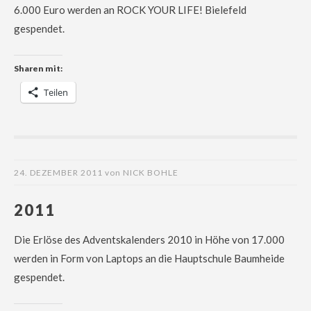
6.000 Euro werden an ROCK YOUR LIFE! Bielefeld
gespendet.
Sharen mit:
Teilen
24. DEZEMBER 2011
von
NICK BOHLE
2011
Die Erlöse des Adventskalenders 2010 in Höhe von 17.000
werden in Form von Laptops an die Hauptschule Baumheide
gespendet.