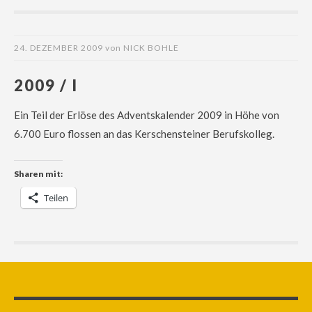
24. DEZEMBER 2009
von
NICK BOHLE
2009 / I
Ein Teil der Erlöse des Adventskalender 2009 in Höhe von
6.700 Euro flossen an das Kerschensteiner Berufskolleg.
Sharen mit:
Teilen